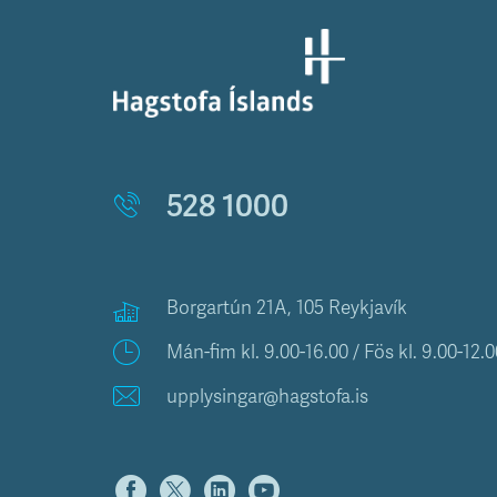
528 1000
Borgartún 21A, 105 Reykjavík
Mán-fim kl. 9.00-16.00 / Fös kl. 9.00-12.0
upplysingar@hagstofa.is