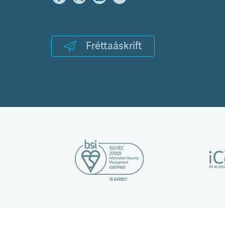
Fréttaáskrift