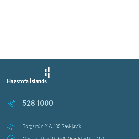
528 1000
Borgartún 21A, 105 Reykjavík
Mán-fim kl. 9.00-16.00 / Fös kl. 9.00-12.00