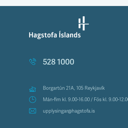
528 1000
Borgartún 21A, 105 Reykjavík
Mán-fim kl. 9.00-16.00 / Fös kl. 9.00-12.0
upplysingar@hagstofa.is