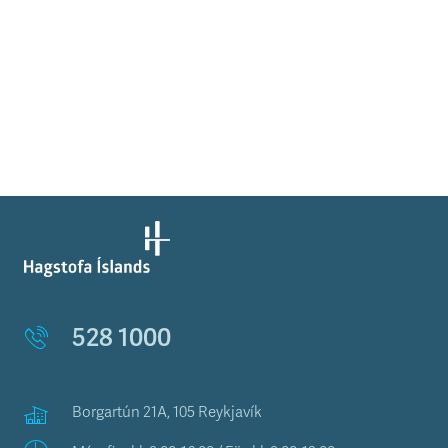
528 1000
Borgartún 21A, 105 Reykjavík