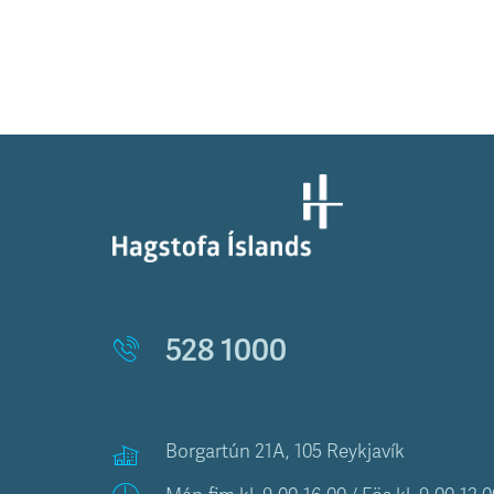
528 1000
Borgartún 21A, 105 Reykjavík