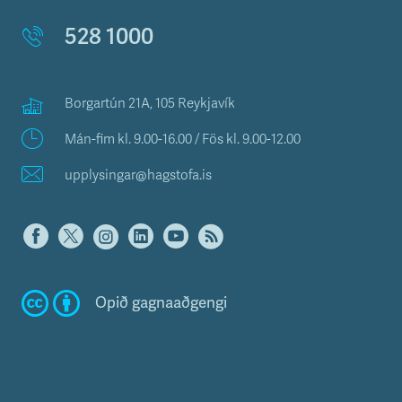
528 1000
Borgartún 21A, 105 Reykjavík
Mán-fim kl. 9.00-16.00 / Fös kl. 9.00-12.00
upplysingar@hagstofa.is
Opið gagnaaðgengi