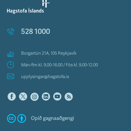
528 1000
Borgartún 21A, 105 Reykjavík
Mán-fim kl. 9.00-16.00 / Fös kl. 9.00-12.00
upplysingar@hagstofa.is
Opið gagnaaðgengi