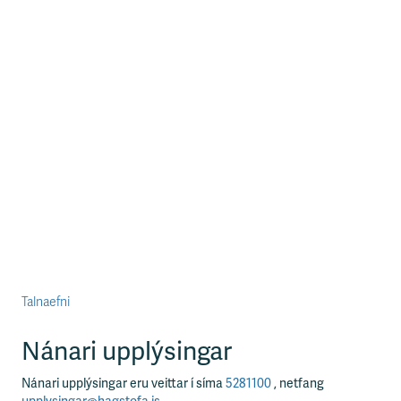
Talnaefni
Nánari upplýsingar
Nánari upplýsingar eru veittar í síma
5281100
, netfang