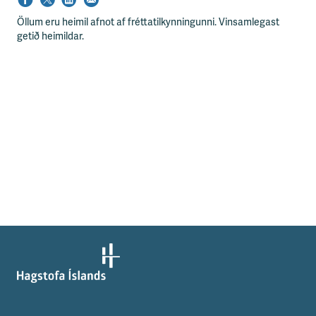
Öllum eru heimil afnot af fréttatilkynningunni. Vinsamlegast
getið heimildar.