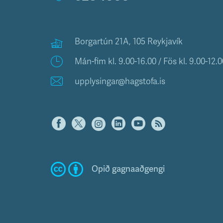
Borgartún 21A, 105 Reykjavík
Mán-fim kl. 9.00-16.00 / Fös kl. 9.00-12.0
upplysingar@hagstofa.is
Opið gagnaaðgengi