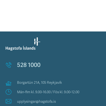
528 1000
Borgartún 21A, 105 Reykjavík
Mán-fim kl. 9.00-16.00 / Fös kl. 9.00-12.00
upplysingar@hagstofa.is