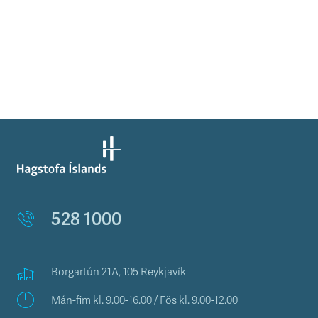
528 1000
Borgartún 21A, 105 Reykjavík
Mán-fim kl. 9.00-16.00 / Fös kl. 9.00-12.00