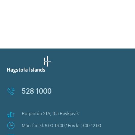
528 1000
Borgartún 21A, 105 Reykjavík
Mán-fim kl. 9.00-16.00 / Fös kl. 9.00-12.00