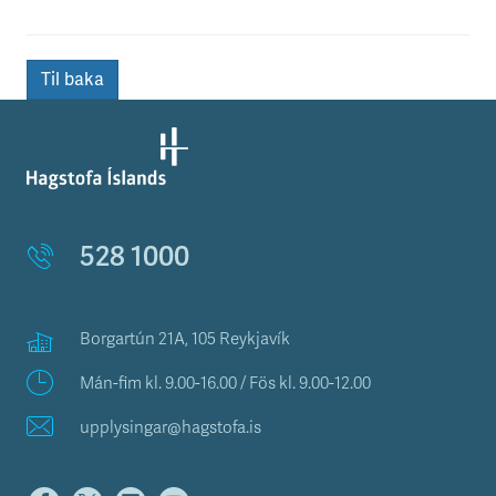
Til baka
528 1000
Borgartún 21A, 105 Reykjavík
Mán-fim kl. 9.00-16.00 / Fös kl. 9.00-12.00
upplysingar@hagstofa.is