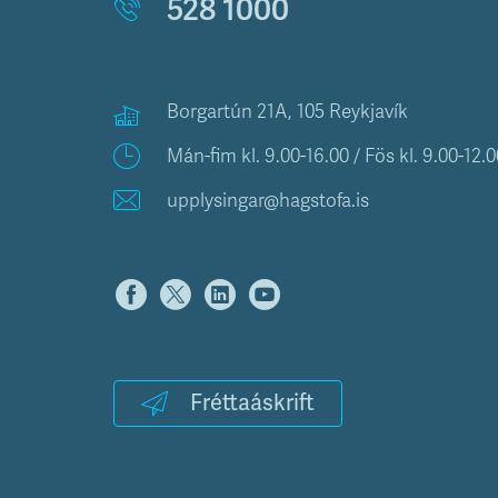
528 1000
Borgartún 21A, 105 Reykjavík
Mán-fim kl. 9.00-16.00 / Fös kl. 9.00-12.0
upplysingar@hagstofa.is
Fréttaáskrift