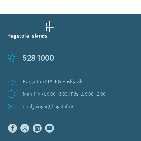
528 1000
Borgartún 21A, 105 Reykjavík
Mán-fim kl. 9.00-16.00 / Fös kl. 9.00-12.00
upplysingar@hagstofa.is