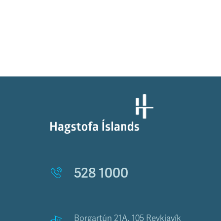
528 1000
Borgartún 21A, 105 Reykjavík