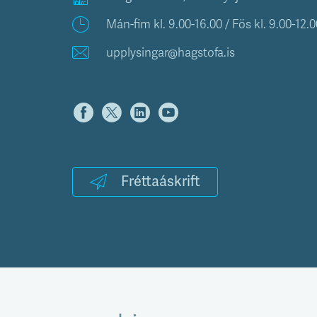
Mán-fim kl. 9.00-16.00 / Fös kl. 9.00-12.0
upplysingar@hagstofa.is
Fréttaáskrift