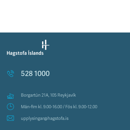
528 1000
Borgartún 21A, 105 Reykjavík
Mán-fim kl. 9.00-16.00 / Fös kl. 9.00-12.00
upplysingar@hagstofa.is