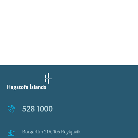
528 1000
Borgartún 21A, 105 Reykjavík