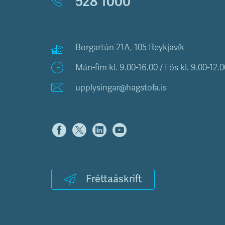
528 1000
Borgartún 21A, 105 Reykjavík
Mán-fim kl. 9.00-16.00 / Fös kl. 9.00-12.0
upplysingar@hagstofa.is
Fréttaáskrift