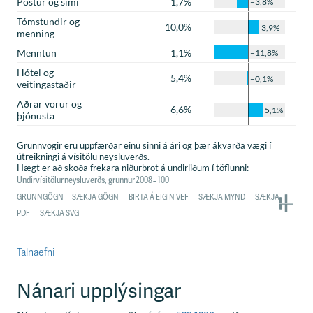
Talnaefni
Nánari upplýsingar