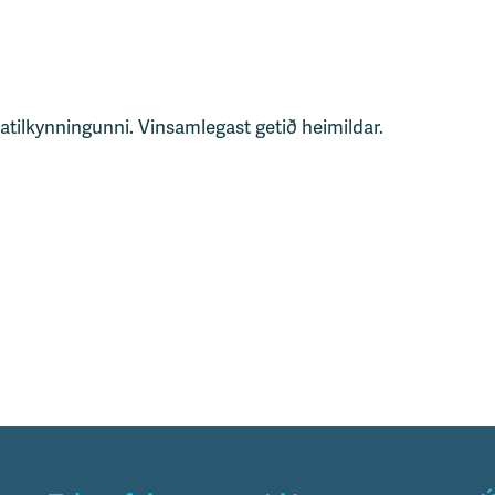
tatilkynningunni. Vinsamlegast getið heimildar.