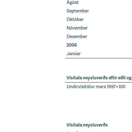
Ágúst
September
Október
Nóvember
Desember
2006
Janúar
Vísitala neysluverðs eftir eðli 
Undirvísitölur mars 1997=100
Vísitala neysluverðs