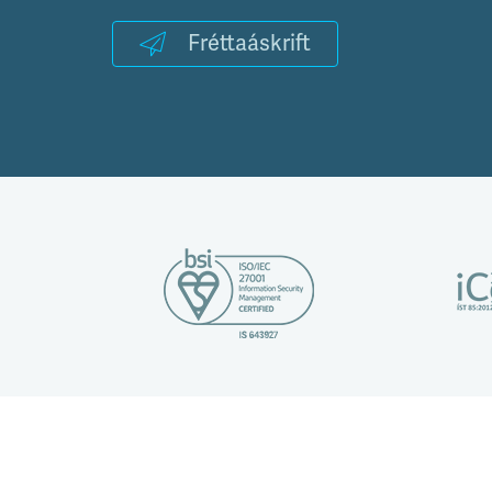
Fréttaáskrift