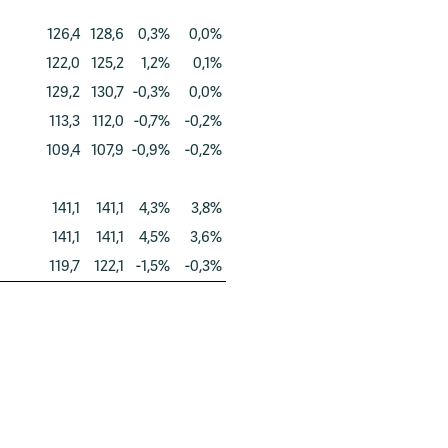
126,4
128,6
0,3%
0,0%
122,0
125,2
1,2%
0,1%
129,2
130,7
-0,3%
0,0%
113,3
112,0
-0,7%
-0,2%
109,4
107,9
-0,9%
-0,2%
141,1
141,1
4,3%
3,8%
141,1
141,1
4,5%
3,6%
119,7
122,1
-1,5%
-0,3%