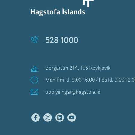
528 1000
Borgartún 21A, 105 Reykjavík
Mán-fim kl. 9.00-16.00 / Fös kl. 9.00-12.0
upplysingar@hagstofa.is