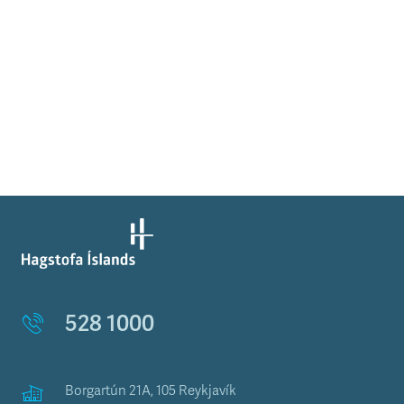
528 1000
Borgartún 21A, 105 Reykjavík