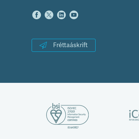
Fréttaáskrift