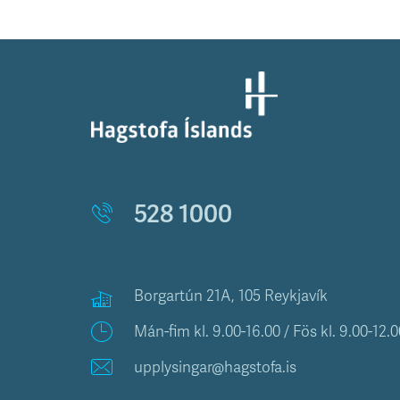
528 1000
Borgartún 21A, 105 Reykjavík
Mán-fim kl. 9.00-16.00 / Fös kl. 9.00-12.0
upplysingar@hagstofa.is