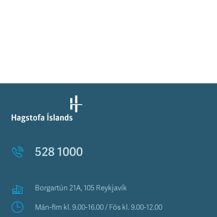
528 1000
Borgartún 21A, 105 Reykjavík
Mán-fim kl. 9.00-16.00 / Fös kl. 9.00-12.00