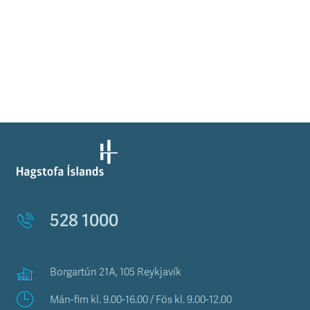
528 1000
Borgartún 21A, 105 Reykjavík
Mán-fim kl. 9.00-16.00 / Fös kl. 9.00-12.00