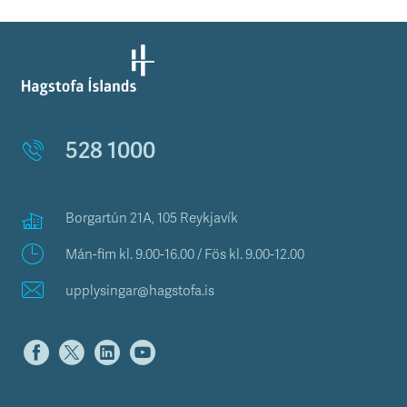
528 1000
Borgartún 21A, 105 Reykjavík
Mán-fim kl. 9.00-16.00 / Fös kl. 9.00-12.00
upplysingar@hagstofa.is