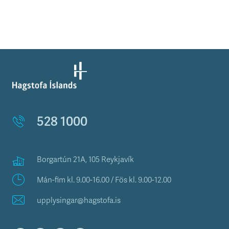
528 1000
Borgartún 21A, 105 Reykjavík
Mán-fim kl. 9.00-16.00 / Fös kl. 9.00-12.00
upplysingar@hagstofa.is