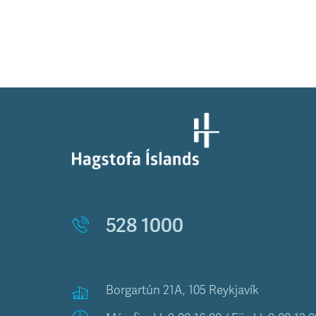
528 1000
Borgartún 21A, 105 Reykjavík