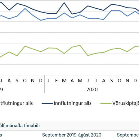
ólf mánaða tímabili
s
September 2019-ágúst 2020
September