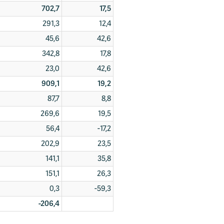
702,7
17,5
291,3
12,4
45,6
42,6
342,8
17,8
23,0
42,6
909,1
19,2
87,7
8,8
269,6
19,5
56,4
-17,2
202,9
23,5
141,1
35,8
151,1
26,3
0,3
-59,3
-206,4