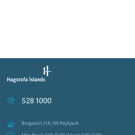
528 1000
Borgartún 21A, 105 Reykjavík