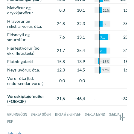
Talnaefni