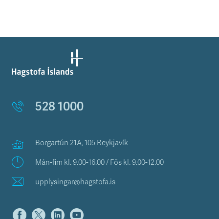
528 1000
Borgartún 21A, 105 Reykjavík
Mán-fim kl. 9.00-16.00 / Fös kl. 9.00-12.00
upplysingar@hagstofa.is