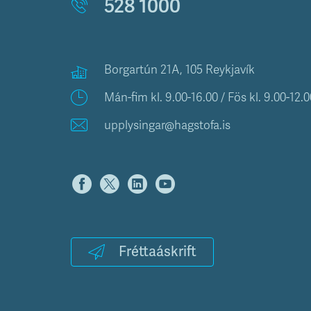
528 1000
Borgartún 21A, 105 Reykjavík
Mán-fim kl. 9.00-16.00 / Fös kl. 9.00-12.0
upplysingar@hagstofa.is
Fréttaáskrift