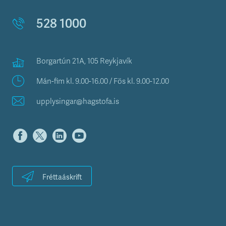
528 1000
Borgartún 21A, 105 Reykjavík
Mán-fim kl. 9.00-16.00 / Fös kl. 9.00-12.00
upplysingar@hagstofa.is
Fréttaáskrift