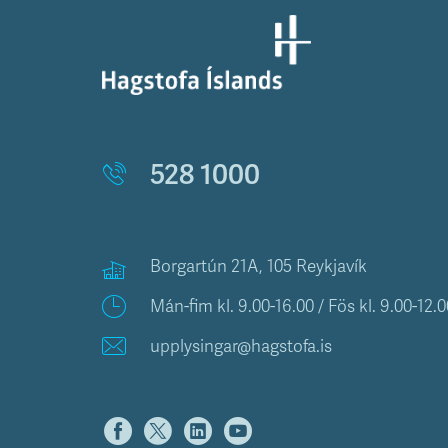
528 1000
Borgartún 21A, 105 Reykjavík
Mán-fim kl. 9.00-16.00 / Fös kl. 9.00-12.0
upplysingar@hagstofa.is