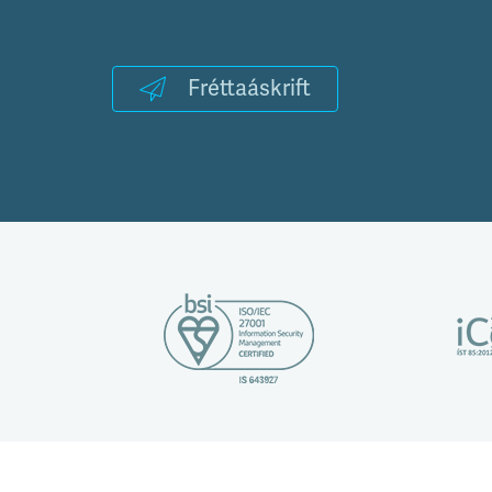
Fréttaáskrift