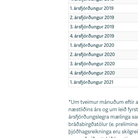
1. ársfjórðungur 2019
2. ársfjórðungur 2019
3. ársfjórðungur 2019
4. ársfjórðungur 2019
1. ársfjórðungur 2020
2. ársfjórðungur 2020
3. ársfjórðungur 2020
4. ársfjórðungur 2020
1. ársfjórðungur 2021
*Um tveimur mánuðum eftir að 
næstliðins árs og um leið fyrs
ársfjórðungslegra mælinga sa
bráðabirgðatölur (e. prelimin
þjóðhagsreikninga eru skilgre