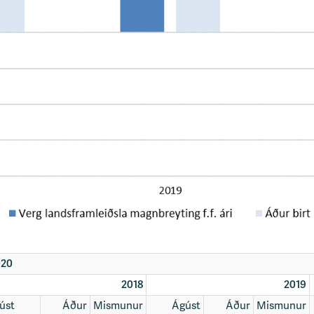
020
2018
2019
úst
Áður
Mismunur
Ágúst
Áður
Mismunur