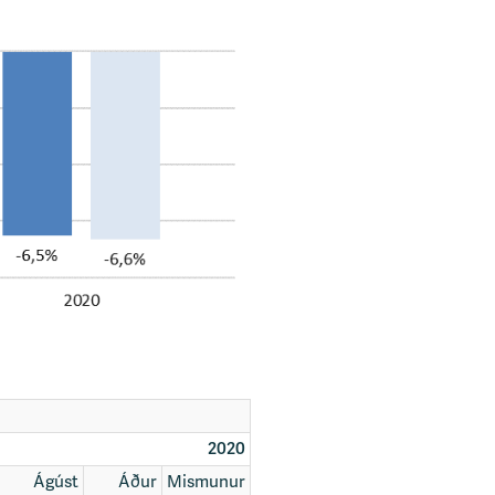
2020
Ágúst
Áður
Mismunur