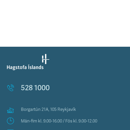
528 1000
Borgartún 21A, 105 Reykjavík
Mán-fim kl. 9.00-16.00 / Fös kl. 9.00-12.00