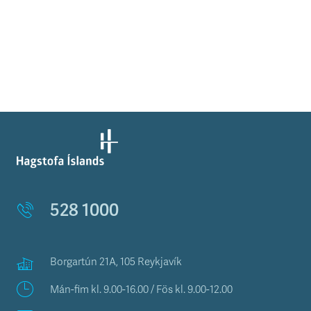
528 1000
Borgartún 21A, 105 Reykjavík
Mán-fim kl. 9.00-16.00 / Fös kl. 9.00-12.00