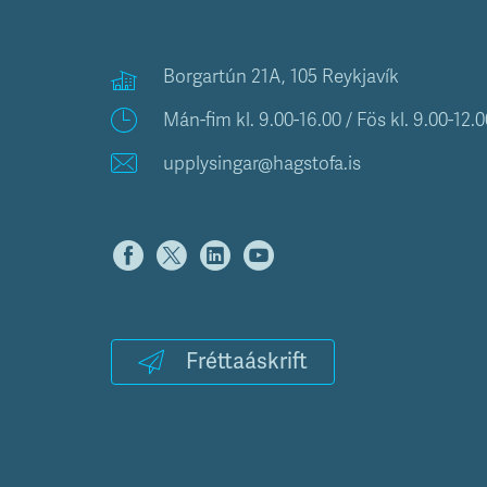
Borgartún 21A, 105 Reykjavík
Mán-fim kl. 9.00-16.00 / Fös kl. 9.00-12.0
upplysingar@hagstofa.is
Fréttaáskrift