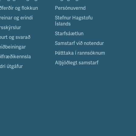
ðferðir og flokkun
Persónuvernd
reinar og erindi
Stefnur Hagstofu
Íslands
rsskýrslur
Starfsáætlun
purt og svarað
Samstarf við notendur
eiðbeiningar
Þátttaka í rannsóknum
ölfræðikennsla
Alþjóðlegt samstarf
dri útgáfur