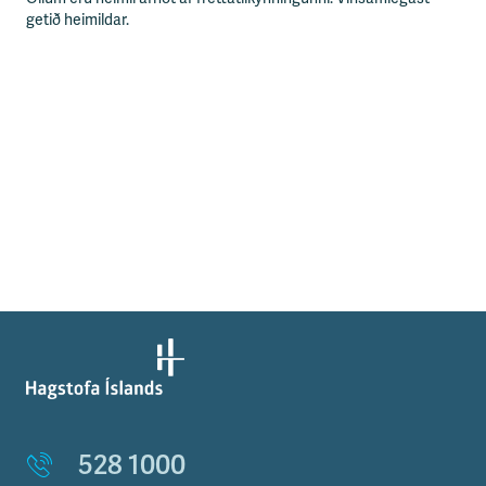
getið heimildar.
528 1000