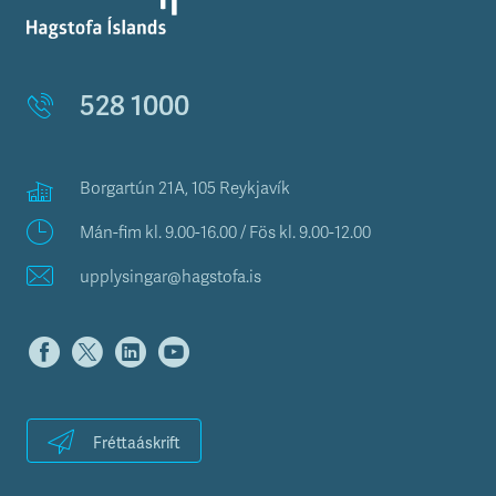
528 1000
Borgartún 21A, 105 Reykjavík
Mán-fim kl. 9.00-16.00 / Fös kl. 9.00-12.00
upplysingar@hagstofa.is
Fréttaáskrift