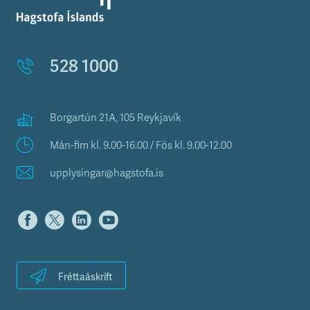
528 1000
Borgartún 21A, 105 Reykjavík
Mán-fim kl. 9.00-16.00 / Fös kl. 9.00-12.00
upplysingar@hagstofa.is
Fréttaáskrift