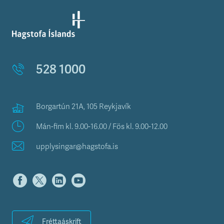
528 1000
Borgartún 21A, 105 Reykjavík
Mán-fim kl. 9.00-16.00 / Fös kl. 9.00-12.00
upplysingar@hagstofa.is
Fréttaáskrift