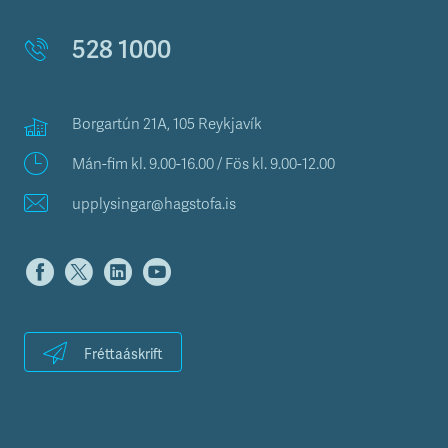
528 1000
Borgartún 21A, 105 Reykjavík
Mán-fim kl. 9.00-16.00 / Fös kl. 9.00-12.00
upplysingar@hagstofa.is
Fréttaáskrift