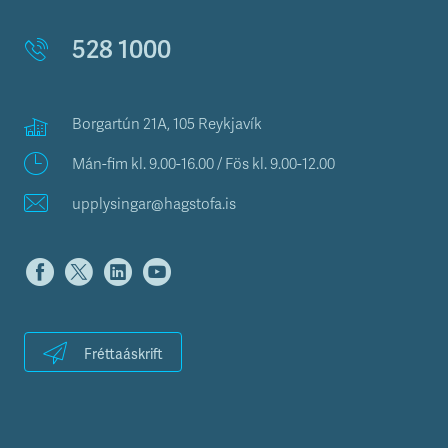
528 1000
Borgartún 21A, 105 Reykjavík
Mán-fim kl. 9.00-16.00 / Fös kl. 9.00-12.00
upplysingar@hagstofa.is
Fréttaáskrift