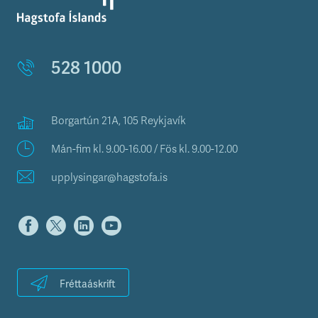
528 1000
Borgartún 21A, 105 Reykjavík
Mán-fim kl. 9.00-16.00 / Fös kl. 9.00-12.00
upplysingar@hagstofa.is
Fréttaáskrift