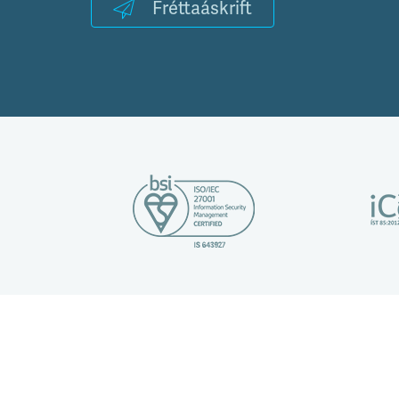
Fréttaáskrift