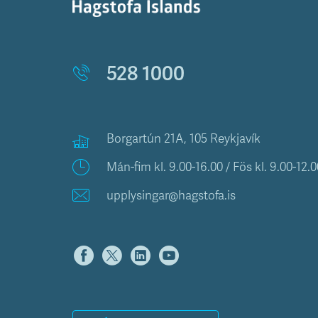
528 1000
Borgartún 21A, 105 Reykjavík
Mán-fim kl. 9.00-16.00 / Fös kl. 9.00-12.0
upplysingar@hagstofa.is