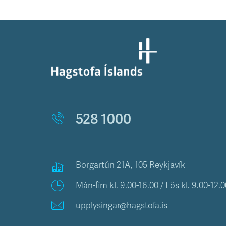
528 1000
Borgartún 21A, 105 Reykjavík
Mán-fim kl. 9.00-16.00 / Fös kl. 9.00-12.0
upplysingar@hagstofa.is