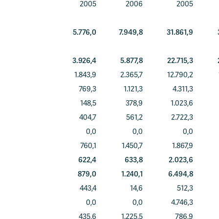
2005
2006
2005
5.776,0
7.949,8
31.861,9
3.926,4
5.877,8
22.715,3
1.843,9
2.365,7
12.790,2
769,3
1.121,3
4.311,3
148,5
378,9
1.023,6
404,7
561,2
2.722,3
0,0
0,0
0,0
760,1
1.450,7
1.867,9
622,4
633,8
2.023,6
879,0
1.240,1
6.494,8
443,4
14,6
512,3
0,0
0,0
4.746,3
435,6
1.225,5
786,9