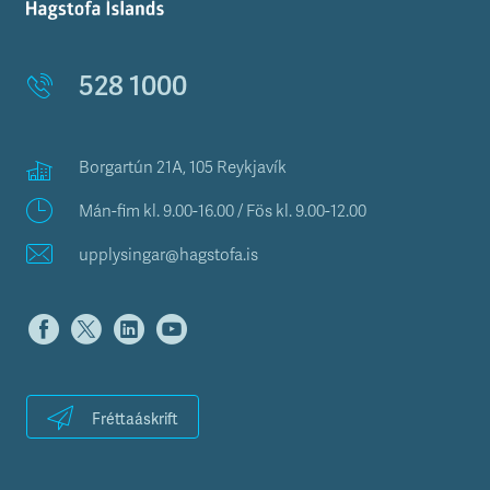
528 1000
Borgartún 21A, 105 Reykjavík
Mán-fim kl. 9.00-16.00 / Fös kl. 9.00-12.00
upplysingar@hagstofa.is
Fréttaáskrift