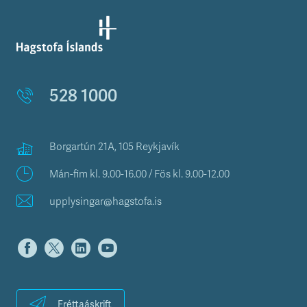
528 1000
Borgartún 21A, 105 Reykjavík
Mán-fim kl. 9.00-16.00 / Fös kl. 9.00-12.00
upplysingar@hagstofa.is
Fréttaáskrift