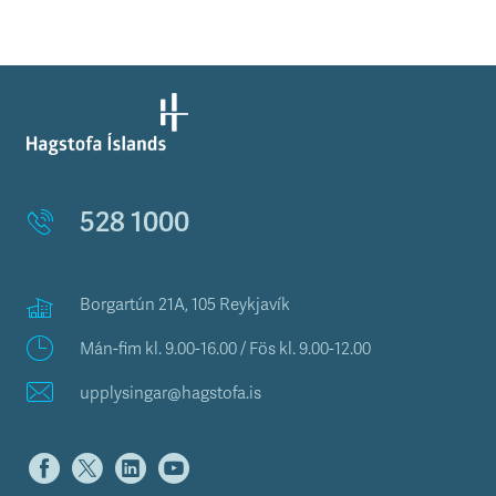
528 1000
Borgartún 21A, 105 Reykjavík
Mán-fim kl. 9.00-16.00 / Fös kl. 9.00-12.00
upplysingar@hagstofa.is