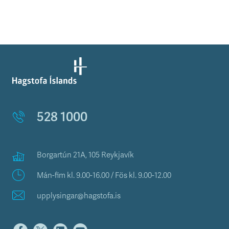
528 1000
Borgartún 21A, 105 Reykjavík
Mán-fim kl. 9.00-16.00 / Fös kl. 9.00-12.00
upplysingar@hagstofa.is